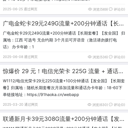
2025-06-25 通过网页
浏览(569)
评论(0)
广电金蛇卡29元249G流量+200分钟通话【长期套餐】【发全国】
广电金蛇卡29元249G流量+200分钟通话【长期套餐】【发全国】 归
属地：江西 可选号 无合约期 3个月后可开语音（激活请勿拨打电
话） 办卡年龄：1
2025-06-08 通过网页
浏览(536)
评论(0)
惊爆价 29 元！电信光荣卡 225G 流量 + 通话，长期套餐发全国
W1112/电信光荣卡29元225G流量+100分钟通话【发全国】【长期套
餐】归属地：随机长期套餐次月添加流量和通话办卡年龄：18-60下
单链接地址：https://91haoka.cn/webapp
2025-03-20 通过网页
浏览(630)
评论(0)
联通新月卡39元308G流量+200分钟通话【发全国】【长期套餐】