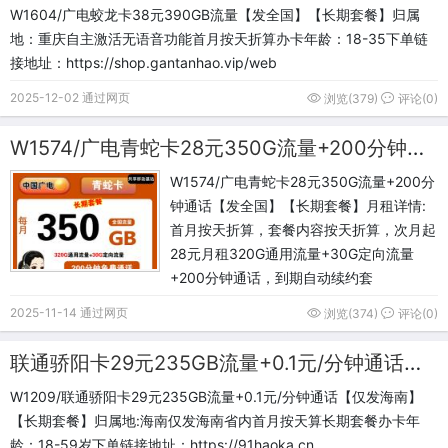
W1604/广电蛟龙卡38元390GB流量【发全国】【长期套餐】归属
地：重庆自主激活无语音功能首月按天折算办卡年龄：18-35下单链
接地址：https://shop.gantanhao.vip/web
2025-12-02 通过网页
浏览(379)
评论(0)
W1574/广电青蛇卡28元350G流量+200分钟通话【发全国】【长期套餐】
W1574/广电青蛇卡28元350G流量+200分
钟通话【发全国】【长期套餐】月租详情:
首月按天折算，套餐内容按天折算，次月起
28元月租320G通用流量+30G定向流量
+200分钟通话，到期自动续约套
2025-11-14 通过网页
浏览(374)
评论(0)
联通骄阳卡29元235GB流量+0.1元/分钟通话【仅发海南】【长期套餐】
W1209/联通骄阳卡29元235GB流量+0.1元/分钟通话【仅发海南】
【长期套餐】归属地:海南仅发海南省内首月按天算长期套餐办卡年
龄：18-59岁下单链接地址：https://91haoka.cn