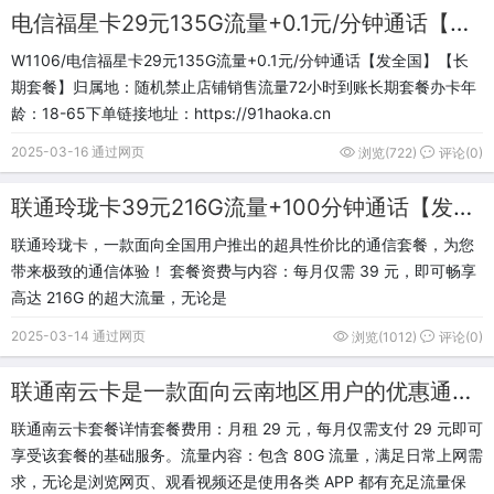
电信福星卡29元135G流量+0.1元/分钟通话【发全国】【长期套餐】 归属地：随机
W1106/电信福星卡29元135G流量+0.1元/分钟通话【发全国】【长
期套餐】归属地：随机禁止店铺销售流量72小时到账长期套餐办卡年
龄：18-65下单链接地址：https://91haoka.cn
2025-03-16 通过网页
浏览(722)
评论(0)
联通玲珑卡39元216G流量+100分钟通话【发全国】【长期套餐】
联通玲珑卡，一款面向全国用户推出的超具性价比的通信套餐，为您
带来极致的通信体验！ 套餐资费与内容：每月仅需 39 元，即可畅享
高达 216G 的超大流量，无论是
2025-03-14 通过网页
浏览(1012)
评论(0)
联通南云卡是一款面向云南地区用户的优惠通信套餐
联通南云卡套餐详情套餐费用：月租 29 元，每月仅需支付 29 元即可
享受该套餐的基础服务。流量内容：包含 80G 流量，满足日常上网需
求，无论是浏览网页、观看视频还是使用各类 APP 都有充足流量保