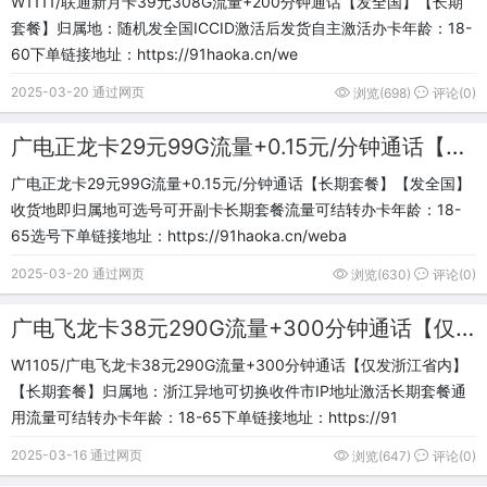
W1111/联通新月卡39元308G流量+200分钟通话【发全国】【长期
套餐】归属地：随机发全国ICCID激活后发货自主激活办卡年龄：18-
60下单链接地址：https://91haoka.cn/we
2025-03-20 通过网页
浏览(698)
评论(0)
广电正龙卡29元99G流量+0.15元/分钟通话【长期套餐】【发全国】
广电正龙卡29元99G流量+0.15元/分钟通话【长期套餐】【发全国】
收货地即归属地可选号可开副卡长期套餐流量可结转办卡年龄：18-
65选号下单链接地址：https://91haoka.cn/weba
2025-03-20 通过网页
浏览(630)
评论(0)
广电飞龙卡38元290G流量+300分钟通话【仅发浙江省内】【长期套餐】 归属地：浙江
W1105/广电飞龙卡38元290G流量+300分钟通话【仅发浙江省内】
【长期套餐】归属地：浙江异地可切换收件市IP地址激活长期套餐通
用流量可结转办卡年龄：18-65下单链接地址：https://91
2025-03-16 通过网页
浏览(647)
评论(0)