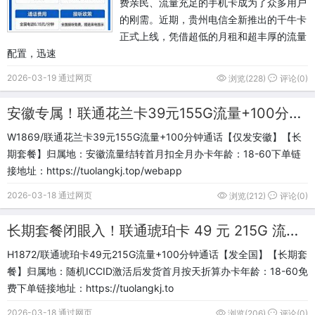
费亲民、流量充足的手机卡成为了众多用户
的刚需。近期，贵州电信全新推出的千牛卡
正式上线，凭借超低的月租和超丰厚的流量
配置，迅速
2026-03-19 通过网页
浏览(228)
评论(0)
安徽专属！联通花兰卡39元155G流量+100分钟长期套餐
W1869/联通花兰卡39元155G流量+100分钟通话【仅发安徽】【长
期套餐】归属地：安徽流量结转首月扣全月办卡年龄：18-60下单链
接地址：https://tuolangkj.top/webapp
2026-03-18 通过网页
浏览(212)
评论(0)
长期套餐闭眼入！联通琥珀卡 49 元 215G 流量 + 100 分钟通话包邮全国
H1872/联通琥珀卡49元215G流量+100分钟通话【发全国】【长期套
餐】归属地：随机ICCID激活后发货首月按天折算办卡年龄：18-60免
费下单链接地址：https://tuolangkj.to
2026-03-18 通过网页
浏览(206)
评论(0)