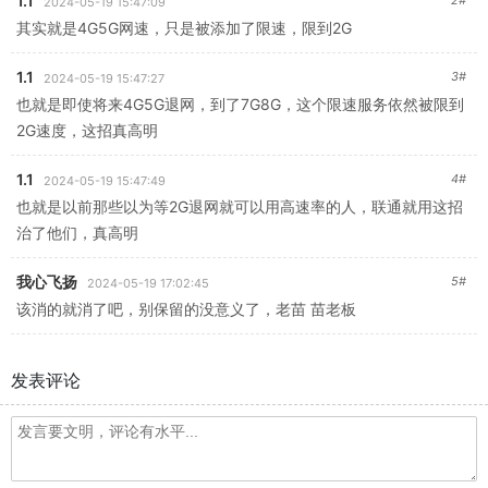
1.1
2#
2024-05-19 15:47:09
其实就是4G5G网速，只是被添加了限速，限到2G
1.1
3#
2024-05-19 15:47:27
也就是即使将来4G5G退网，到了7G8G，这个限速服务依然被限到
2G速度，这招真高明
1.1
4#
2024-05-19 15:47:49
也就是以前那些以为等2G退网就可以用高速率的人，联通就用这招
治了他们，真高明
我心飞扬
5#
2024-05-19 17:02:45
该消的就消了吧，别保留的没意义了，老苗 苗老板
发表评论