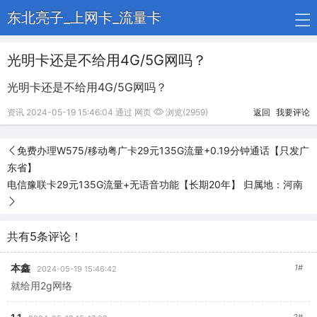
东北亮子_上网卡_流量卡
光明卡还是不给用4G/5G网吗？
光明卡还是不给用4G/5G网吗？
资讯 2024-05-19 15:46:04 通过 网页
浏览(2959)
返回
我要评论
免费办理W575/移动粤广卡29元135G流量+0.19分钟通话【只发广
东省】
电信豫联卡29元135G流量+无语音功能【长期20年】 归属地：河南
共有5条评论！
本鑫
1#
2024-05-19 15:46:42
就给用2g网络