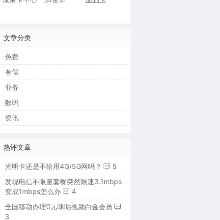
文章分类
免费
有偿
业务
数码
资讯
热评文章
光明卡还是不给用4G/5G网吗？
5
发现电信不限量套餐突然限速3.1mbps
变成1mbps怎么办
4
全国移动办理0元咪咕视频白金会员
3