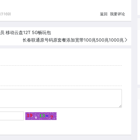
1169)
返回
我要评论
 移动云盘12T 5G畅玩包
长春联通原号码原套餐添加宽带100兆500兆1000兆