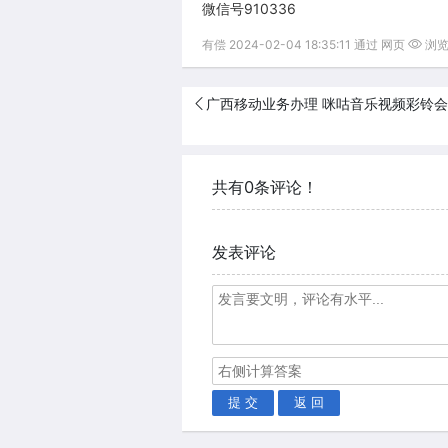
​微信号910336
有偿 2024-02-04 18:35:11 通过 网页
浏览(
广西移动业务办理 咪咕音乐视频彩铃会员
共有0条评论！
发表评论
提 交
返 回