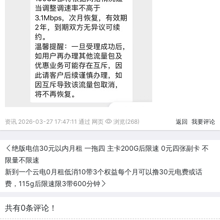
资讯 2026-03-27 17:47:11 通过 网页
浏览(268)
返回
我要评论
绝版电信30元以内月租 一拖四 主卡200G后限速 0元四张副卡 不
限量不限速
新到一个云电0月租低消10带3个权益每个月可以撸30元电费或话
费，115g后限速限3带600分钟
共有0条评论！