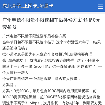
东北亮子_上网卡_流量卡
广州电信不限量不限速翻车后补偿方案 还是0元
套餐哦
广州电信不限量不限速翻车后补偿方案
当年节日包不限量不限速卡挂了 这个卡都活五六年了 结果
还是被电信搞了
据小道消息是因为有人拿这个套餐投诉电信要挟要办理一
张 结果成功了 成功后还继续投诉还想办理 这个不限量不
限速卡一万多一张 怎么可能让你一直敲诈那 所以都挂了 一
个人搞死一群人
今天广州电信发一个信息给我，是否有人投降，
方案是，
方案：0元100G，每月包含100GB国内通用流量畅享，前
100GB提供高速流量，超100GB部将根据网络情况适当调整
调速率不高于3.1Mbps，次月恢复，有效期2年，到期双方无