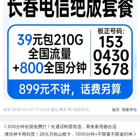
有偿 2026-03-07 17:15:32 通过 网页
浏览(214)
返回
我要评论
500分钟全国免费打！长通话刚需首选，商务家用都合适
潍坊神卡再到货！29元月租山楂卡，1000分钟+不限量不限速封神