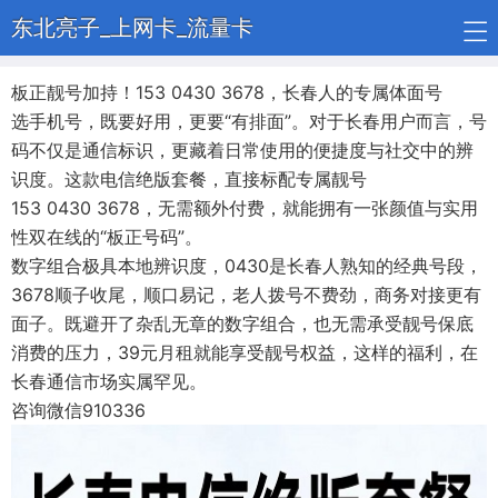
东北亮子_上网卡_流量卡
板正靓号加持！153 0430 3678，长春人的专属体面号
选手机号，既要好用，更要“有排面”。对于长春用户而言，号
码不仅是通信标识，更藏着日常使用的便捷度与社交中的辨
识度。这款电信绝版套餐，直接标配专属靓号
153 0430 3678，无需额外付费，就能拥有一张颜值与实用
性双在线的“板正号码”。
数字组合极具本地辨识度，0430是长春人熟知的经典号段，
3678顺子收尾，顺口易记，老人拨号不费劲，商务对接更有
面子。既避开了杂乱无章的数字组合，也无需承受靓号保底
消费的压力，39元月租就能享受靓号权益，这样的福利，在
长春通信市场实属罕见。
咨询微信910336