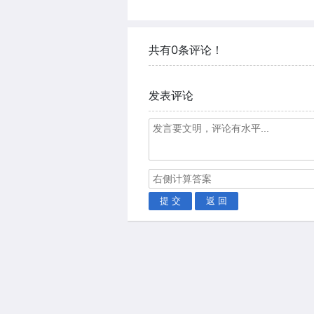
共有0条评论！
发表评论
提 交
返 回