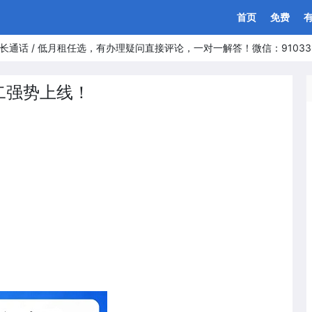
首页
免费
长通话 / 低月租任选，有办理疑问直接评论，一对一解答！微信：91033
二强势上线！