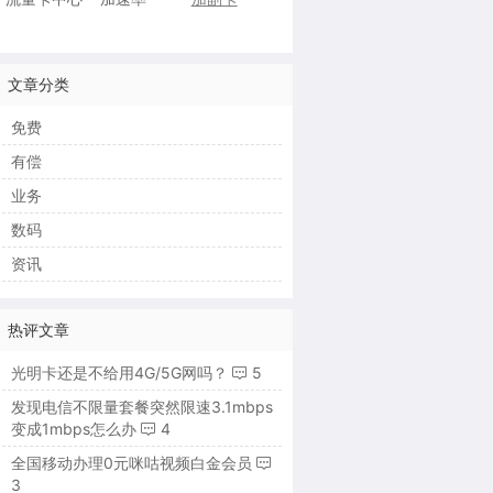
文章分类
免费
有偿
业务
数码
资讯
热评文章
光明卡还是不给用4G/5G网吗？
5
发现电信不限量套餐突然限速3.1mbps
变成1mbps怎么办
4
全国移动办理0元咪咕视频白金会员
3