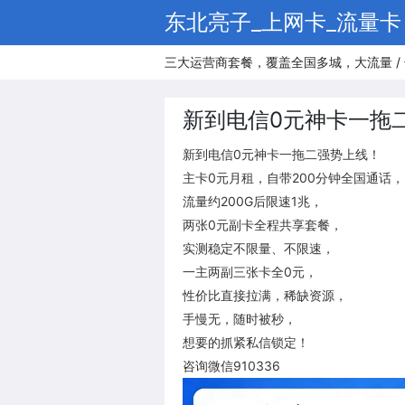
东北亮子_上网卡_流量卡
三大运营商套餐，覆盖全国多城，大流量 / 
新到电信0元神卡一拖
新到电信0元神卡一拖二强势上线！
主卡0元月租，自带200分钟全国通话，
流量约200G后限速1兆，
两张0元副卡全程共享套餐，
实测稳定不限量、不限速，
一主两副三张卡全0元，
性价比直接拉满，稀缺资源，
手慢无，随时被秒，
想要的抓紧私信锁定！
咨询微信910336