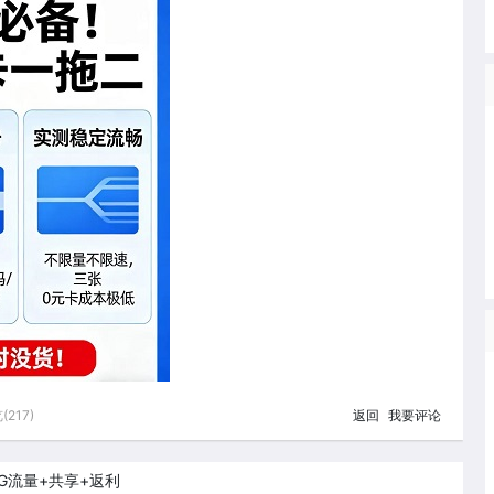
217)
返回
我要评论
0G流量+共享+返利