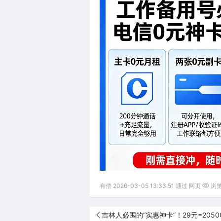
有偿 2026-03-05 13:33:51 通过 网页
浏览(
吉林人必囤的“实惠神卡”！29元=205