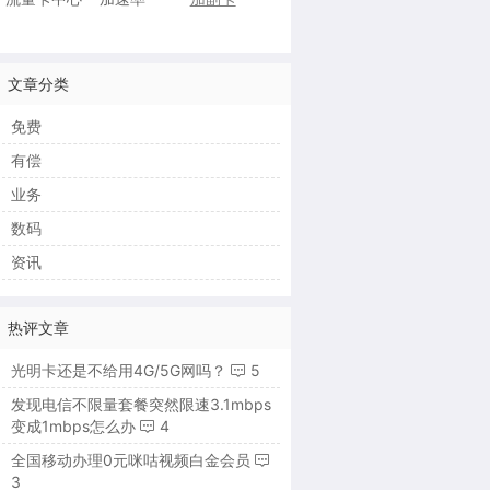
文章分类
免费
有偿
业务
数码
资讯
热评文章
光明卡还是不给用4G/5G网吗？
5
发现电信不限量套餐突然限速3.1mbps
变成1mbps怎么办
4
全国移动办理0元咪咕视频白金会员
3