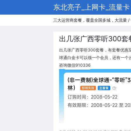
东北亮子_上网卡_流量卡
三大运营商套餐，覆盖全国多城，大流量 / 
出几张广西零听300套
出几张广西零听300套餐，有套餐优惠至0
球通白金卡可以领一个会员，还有一个
咨询微信910336