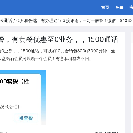
首页
免费
长通话 / 低月租任选，有办理疑问直接评论，一对一解答！微信：91033
餐，有套餐优惠至0业务，，1500通话
业务，，1500通话，可以加10元合约包300g3000分钟，全
云盘钻石会员可以领一个会员！有意私聊群内不回。