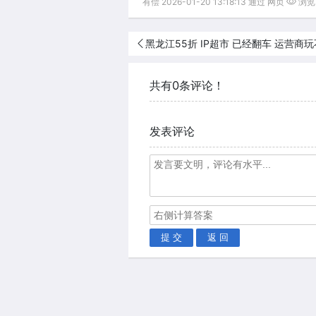
有偿 2026-01-20 13:18:13 通过 网页
浏览(
黑龙江55折 IP超市 已经翻车 运营商
共有0条评论！
发表评论
提 交
返 回