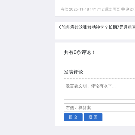
有偿 2025-11-18 14:17:12 通过 网页
浏览(3
谁能卷过这张移动神卡？长期7元月租直接
共有0条评论！
发表评论
提 交
返 回