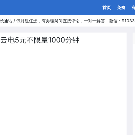
首页
免费
长通话 / 低月租任选，有办理疑问直接评论，一对一解答！微信：91033
云电5元不限量1000分钟