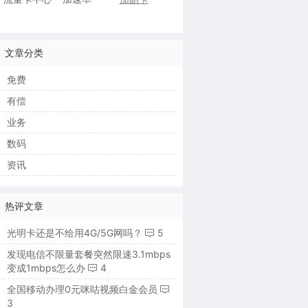
文章分类
免费
有偿
业务
数码
资讯
热评文章
光明卡还是不给用4G/5G网吗？
5
发现电信不限量套餐突然限速3.1mbps
变成1mbps怎么办
4
全国移动办理0元咪咕视频白金会员
3