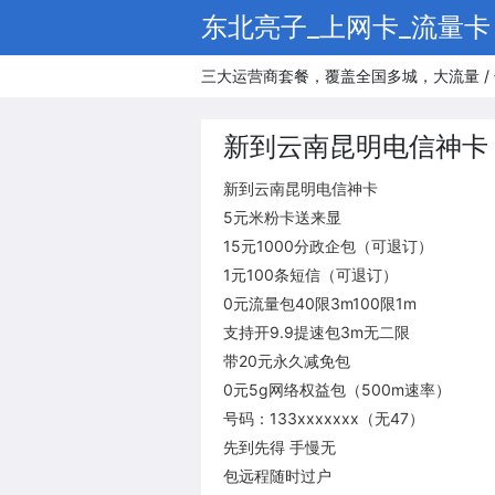
东北亮子_上网卡_流量卡
三大运营商套餐，覆盖全国多城，大流量 / 
新到云南昆明电信神卡 
新到云南昆明电信神卡
5元米粉卡送来显
15元1000分政企包（可退订）
1元100条短信（可退订）
0元流量包40限3m100限1m
支持开9.9提速包3m无二限
带20元永久减免包
0元5g网络权益包（500m速率）
号码：133xxxxxxx（无47）
先到先得 手慢无
包远程随时过户