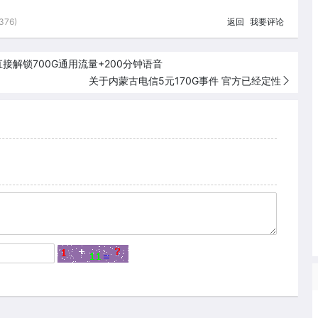
76)
返回
我要评论
解锁700G通用流量+200分钟语音
关于内蒙古电信5元170G事件 官方已经定性