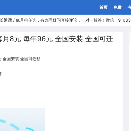
首页
免费
长通话 / 低月租任选，有办理疑问直接评论，一对一解答！微信：91033
每月8元 每年96元 全国安装 全国可迁
元 全国安装 全国可迁移
带