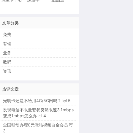
文章分类
免费
有偿
业务
数码
资讯
热评文章
光明卡还是不给用4G/5G网吗？
5
发现电信不限量套餐突然限速3.1mbps
变成1mbps怎么办
4
全国移动办理0元咪咕视频白金会员
3