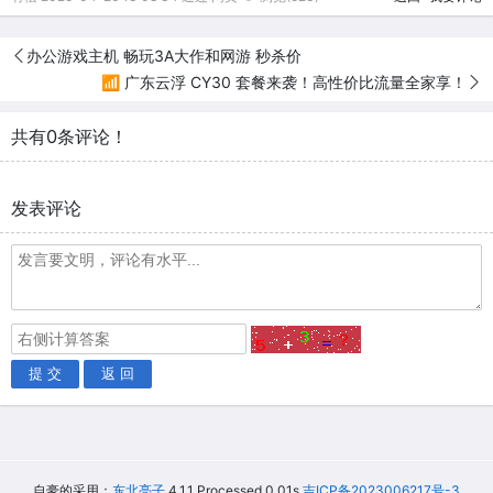
办公游戏主机 畅玩3A大作和网游 秒杀价
📶 广东云浮 CY30 套餐来袭！高性价比流量全家享！
共有0条评论！
发表评论
提 交
返 回
自豪的采用：
东北亮子
4.1.1 Processed 0.01s
吉ICP备2023006217号-3