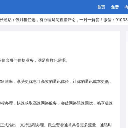
首页
免费
长通话 / 低月租任选，有办理疑问直接评论，一对一解答！微信：91033
超值套餐与便捷业务，满足多样化需求。
 2G 速率，享受更优惠且高效的通讯体验，让你的通讯成本更低，
过远程办理，快速获取高速网络服务，突破网络限速困扰，畅享极速
方正式推出，支持远程办理。政企套餐通常具备更多流量、通话时