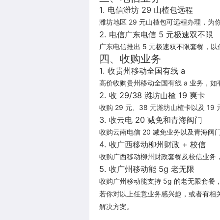
1. 电信潍坊 29 山楂包远程
潍坊地区 29 元山楂包可远程办理，
2. 电信广东电信 5 元极速双不限
广东电信推出 5 元极速双不限套餐，
四、收购业务
1. 收贵州移动全国有线 a
高价收购贵州移动全国有线 a 业务，
2. 收 29/38 潍坊山楂 19 爽卡
收购 29 元、38 元潍坊山楂卡以及 
3. 收云电 20 减免和青海阀门
收购云南电信 20 减免业务以及青海
4. 收广西移动柳州财政 + 校信
收购广西移动柳州财政套餐及校信业务
5. 收广州移动能 5g 老无限
收购广州移动能支持 5g 的老无限套餐
若你对以上任意业务感兴趣，或者有相关
解决方案。