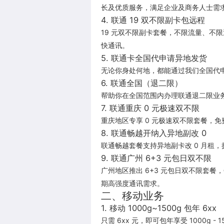
长及优质服务，满足企业及商务人士需
4. 联通 19 双不限副卡包远程
19 元双不限副卡套餐，不限流量、不
快通讯。
5. 联通卡全国代申请异地发货
无论你身处何地，都能通过我们全国代
6. 联通全国（退二限）
帮助你在全国范围内办理联通退二限业
7. 联通重庆 0 元极速双不限
重庆地区专享 0 元极速双不限套餐，
8. 联通畅越开纳入异地副改 0
联通畅越套餐支持异地副卡改 0 月租
9. 联通广州 6+3 元包日双不限
广州地区推出 6+3 元包日双不限套餐
期高强度通讯需求。
二、移动业务
1. 移动 1000g~1500g 包年 6xx
只需 6xx 元，即可包年享受 1000g