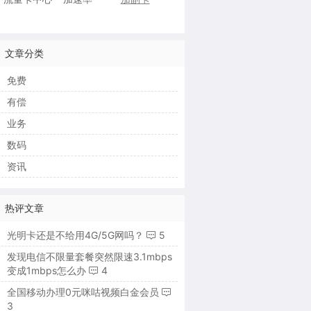
文章分类
免费
有偿
业务
数码
资讯
热评文章
光明卡还是不给用4G/5G网吗？
5
发现电信不限量套餐突然限速3.1mbps
变成1mbps怎么办
4
全国移动办理0元咪咕视频白金会员
3