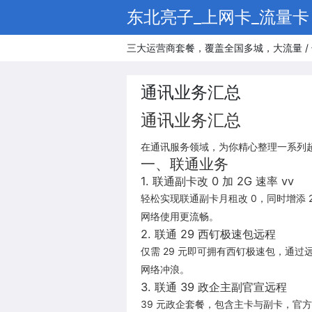
东北亮子_上网卡_流量卡
三大运营商套餐，覆盖全国多城，大流量 / 
通讯业务汇总
通讯业务汇总
在通讯服务领域，为你精心整理一系列
一、联通业务
1. 联通副卡改 0 加 2G 速率 vv
轻松实现联通副卡月租改 0，同时增添
网络使用更流畅。
2. 联通 29 西钉极速包远程
仅需 29 元即可拥有西钉极速包，通
网络冲浪。
3. 联通 39 政企主副官宣远程
39 元政企套餐，包含主卡与副卡，官