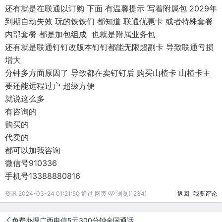
还有就是在联通以订购 下面 有温馨提示 写着附属包 2029年
到期自动失效 玩的铁铁们 都知道 联通优惠卡 或者特殊套餐
内部套餐 都是加包组成 也就是附属业务包
还有就是联通钉钉改版本钉钉都能无限超副卡 导致联通亏损
增大
分钟多方面原因了 导致都在卖钉钉后 购买山楂卡 山楂卡主
要还能远程过户 超级方便
就说这么多
有咨询的
购买的
代卖的
都可以加我咨询
微信号910336
手机号13388880816
资讯 2024-03-24 01:21:50 通过 网页
浏览(1234)
返回
我要评论
免费办理广西电信5元300分钟全国通话