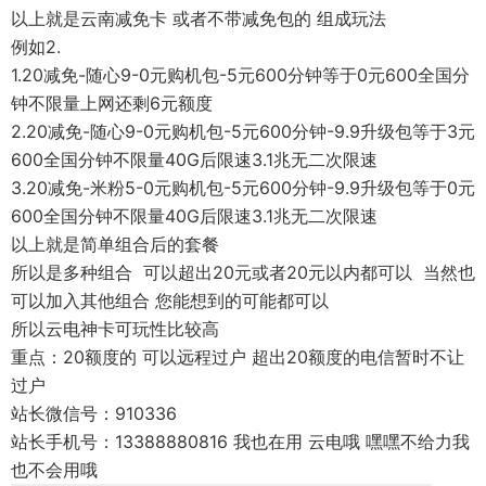
以上就是云南减免卡 或者不带减免包的 组成玩法
例如2.
1.20减免-随心9-0元购机包-5元600分钟等于0元600全国分
钟不限量上网还剩6元额度
2.20减免-随心9-0元购机包-5元600分钟-9.9升级包等于3元
600全国分钟不限量40G后限速3.1兆无二次限速
3.20减免-米粉5-0元购机包-5元600分钟-9.9升级包等于0元
600全国分钟不限量40G后限速3.1兆无二次限速
以上就是简单组合后的套餐
所以是多种组合 可以超出20元或者20元以内都可以 当然也
可以加入其他组合 您能想到的可能都可以
所以云电神卡可玩性比较高
重点：20额度的 可以远程过户 超出20额度的电信暂时不让
过户
站长微信号：910336
站长手机号：13388880816 我也在用 云电哦 嘿嘿不给力我
也不会用哦