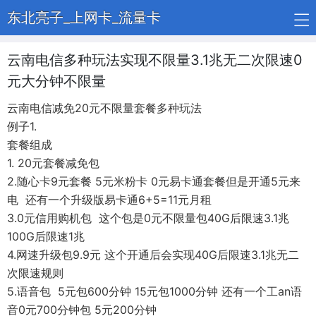
东北亮子_上网卡_流量卡
云南电信多种玩法实现不限量3.1兆无二次限速0
元大分钟不限量
云南电信减免20元不限量套餐多种玩法
例子1.
套餐组成
1. 20元套餐减免包
2.随心卡9元套餐 5元米粉卡 0元易卡通套餐但是开通5元来
电 还有一个升级版易卡通6+5=11元月租
3.0元信用购机包 这个包是0元不限量包40G后限速3.1兆
100G后限速1兆
4.网速升级包9.9元 这个开通后会实现40G后限速3.1兆无二
次限速规则
5.语音包 5元包600分钟 15元包1000分钟 还有一个工an语
音0元700分钟包 5元200分钟