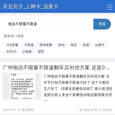
东北亮子_上网卡_流量卡
搜索
最新热门搜索
0元套餐
不限速
终身套餐
移动
电信
联通
山楂卡
钉钉卡
云电脑
宽带
广州电信不限量不限速翻车后补偿方案 还是0元套餐哦
广州电信不限量不限速翻车后补偿方案 当
年节日包不限量不限速卡挂了 这个卡都活
五六年了 结果还是被电信搞了 据小道消息
是因为有人拿这个套餐投诉电信要挟要办理
一
2026-03-27 通过网页
浏览(276)
评论(0)