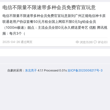
电信不限量不限速带多种会员免费官宣玩意
电信不限量不限速带多种会员免费官宣玩意新到广州正规电信神卡原
联通老用户协议套餐50元月租全国上网双不限0元5g铂金会员
（1000m极速）靓点：主流会员全部0元永久赠送爱奇艺 优酷 腾讯视
频：每月3个（
2025-04-26 通过网页
浏览(528)
评论(0)
自豪的采用：
东北亮子
4.1.1 Processed 0.01s
吉ICP备2023006217号-3